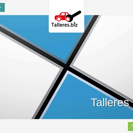
Tallere