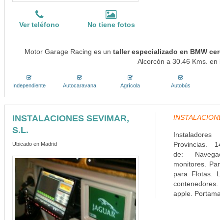
Ver teléfono
No tiene fotos
Motor Garage Racing es un
taller especializado en BMW ce
Alcorcón a 30.46 Kms. en l
Independiente
Autocaravana
Agrícola
Autobús
INSTALACIONES SEVIMAR,
INSTALACIONES
S.L.
Instaladore
Provincias. 1
Ubicado en Madrid
de: Navega
monitores. Pa
para Flotas. L
contenedores. 
apple. Portamat