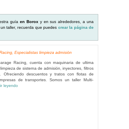
estra guía
en Borox
y en sus alrededores, a una
 un taller, recuerda que puedes
crear la página de
acing, Especialistas limpieza admisión
Garage Racing, cuenta con maquinaria de ultima
limpieza de sistema de admisión, inyectores, filtros
... Ofreciendo descuentos y tratos con flotas de
mpresas de transportes. Somos un taller Multi-
ir leyendo