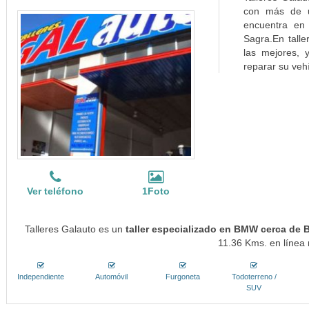
con más de u
encuentra en 
Sagra.En talle
las mejores,
reparar su vehí
Ver teléfono
1Foto
Talleres Galauto es un
taller especializado en BMW cerca de 
11.36 Kms. en línea 
Independiente
Automóvil
Furgoneta
Todoterreno /
SUV