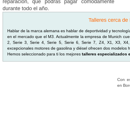
reparación, que podrás pagar cómodamente
durante todo el año.
Talleres cerca de
Hablar de la marca alemana es hablar de deportividad y tecnolo
en el mercado que el M3. Actualmente la empresa de Munich cuen
2, Serie 3, Serie 4, Serie 5, Serie 6, Serie 7, Z4, X1, X3, X
excepcionales motores de gasolina y diésel ofrecen dos modelos híb
Hemos seleccionado para ti los mejores
talleres especializados
Con es
en Bor