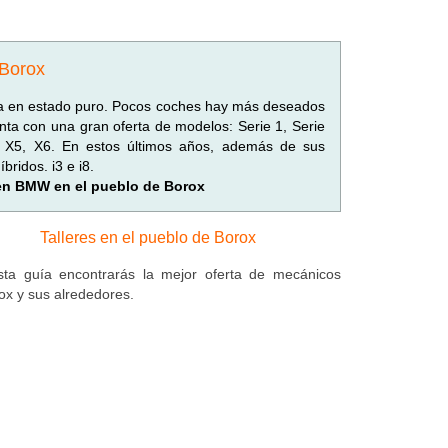
 Borox
gía en estado puro. Pocos coches hay más deseados
ta con una gran oferta de modelos: Serie 1, Serie
4, X5, X6. En estos últimos años, además de sus
ridos. i3 e i8.
 en BMW en el pueblo de Borox
Talleres en el pueblo de Borox
ta guía encontrarás la mejor oferta de mecánicos
ox y sus alrededores.