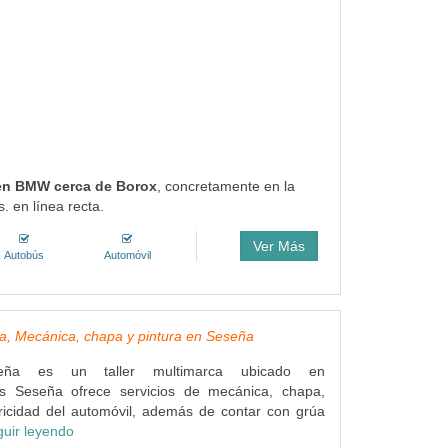
o en BMW cerca de Borox
, concretamente en la
. en línea recta.
Ver Más
Autobús
Automóvil
a, Mecánica, chapa y pintura en Seseña
seña es un taller multimarca ubicado en
es Seseña ofrece servicios de mecánica, chapa,
tricidad del automóvil, además de contar con grúa
guir leyendo