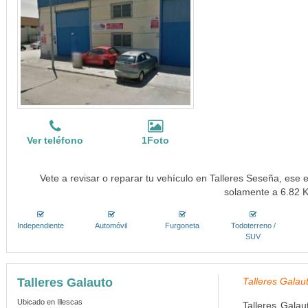
Ver teléfono
1Foto
Vete a revisar o reparar tu vehículo en Talleres Seseña, ese e
solamente a 6.82 
Independiente
Automóvil
Furgoneta
Todoterreno /
SUV
Talleres Galauto
Talleres Galau
Ubicado en Illescas
Talleres Galau