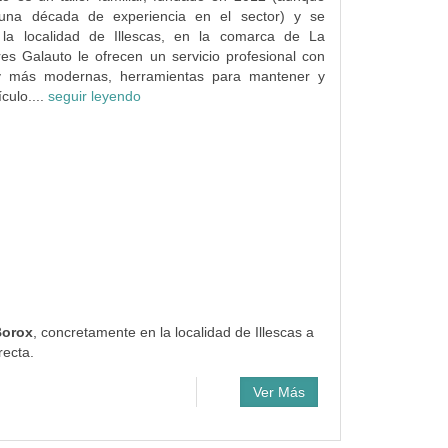
na década de experiencia en el sector) y se
la localidad de Illescas, en la comarca de La
res Galauto le ofrecen un servicio profesional con
 y más modernas, herramientas para mantener y
culo....
seguir leyendo
Borox
, concretamente en la localidad de Illescas a
recta.
Ver Más