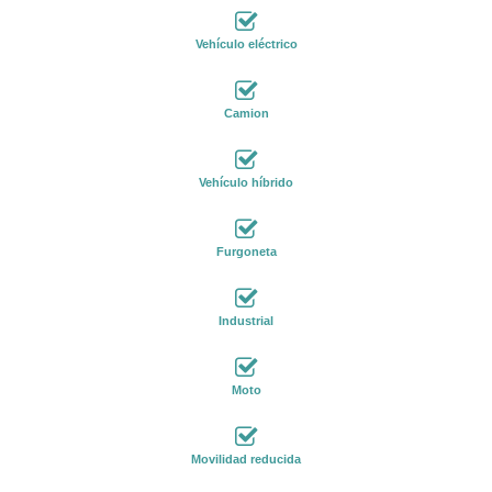
Vehículo eléctrico
Camion
Vehículo híbrido
Furgoneta
Industrial
Moto
Movilidad reducida