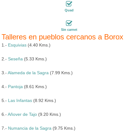
Quad
Sin carnet
Talleres en pueblos cercanos a Borox
1.-
Esquivias
(4.40 Kms.)
2.-
Seseña
(5.33 Kms.)
3.-
Alameda de la Sagra
(7.99 Kms.)
4.-
Pantoja
(8.61 Kms.)
5.-
Las Infantas
(8.92 Kms.)
6.-
Añover de Tajo
(9.20 Kms.)
7.-
Numancia de la Sagra
(9.75 Kms.)