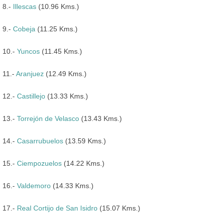
8.-
Illescas
(10.96 Kms.)
9.-
Cobeja
(11.25 Kms.)
10.-
Yuncos
(11.45 Kms.)
11.-
Aranjuez
(12.49 Kms.)
12.-
Castillejo
(13.33 Kms.)
13.-
Torrejón de Velasco
(13.43 Kms.)
14.-
Casarrubuelos
(13.59 Kms.)
15.-
Ciempozuelos
(14.22 Kms.)
16.-
Valdemoro
(14.33 Kms.)
17.-
Real Cortijo de San Isidro
(15.07 Kms.)