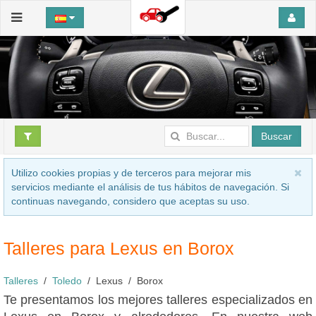
Buscar
Utilizo cookies propias y de terceros para mejorar mis
servicios mediante el análisis de tus hábitos de navegación. Si
continuas navegando, considero que aceptas su uso.
Talleres para Lexus en Borox
Talleres
Toledo
Lexus
Borox
Te presentamos los mejores talleres especializados en