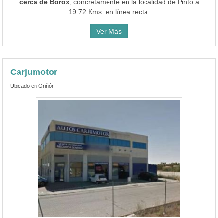
cerca de Borox
, concretamente en la localidad de Pinto a
19.72 Kms. en línea recta.
Ver Más
Carjumotor
Ubicado en Griñón