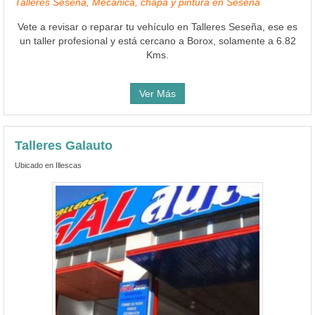
Talleres Seseña, Mecánica, chapa y pintura en Seseña
Vete a revisar o reparar tu vehículo en Talleres Seseña, ese es
un taller profesional y está cercano a Borox, solamente a 6.82
Kms.
Ver Más
Talleres Galauto
Ubicado en Illescas