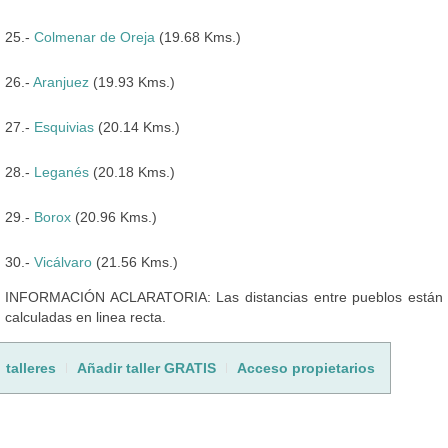
25.-
Colmenar de Oreja
(19.68 Kms.)
26.-
Aranjuez
(19.93 Kms.)
27.-
Esquivias
(20.14 Kms.)
28.-
Leganés
(20.18 Kms.)
29.-
Borox
(20.96 Kms.)
30.-
Vicálvaro
(21.56 Kms.)
INFORMACIÓN ACLARATORIA: Las distancias entre pueblos están
calculadas en linea recta.
talleres
Añadir taller GRATIS
Acceso propietarios