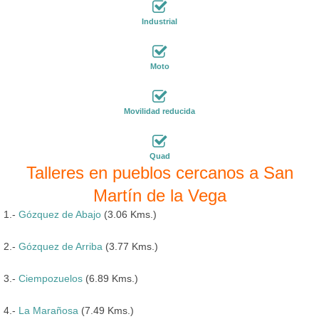
Industrial
Moto
Movilidad reducida
Quad
Talleres en pueblos cercanos a San
Martín de la Vega
1.-
Gózquez de Abajo
(3.06 Kms.)
2.-
Gózquez de Arriba
(3.77 Kms.)
3.-
Ciempozuelos
(6.89 Kms.)
4.-
La Marañosa
(7.49 Kms.)