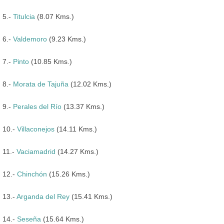
5.-
Titulcia
(8.07 Kms.)
6.-
Valdemoro
(9.23 Kms.)
7.-
Pinto
(10.85 Kms.)
8.-
Morata de Tajuña
(12.02 Kms.)
9.-
Perales del Río
(13.37 Kms.)
10.-
Villaconejos
(14.11 Kms.)
11.-
Vaciamadrid
(14.27 Kms.)
12.-
Chinchón
(15.26 Kms.)
13.-
Arganda del Rey
(15.41 Kms.)
14.-
Seseña
(15.64 Kms.)