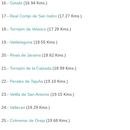
16.-
Getafe
(16.94 Kms.)
17.-
Real Cortijo de San Isidro
(17.27 Kms.)
18.-
Torrejón de Velasco
(17.28 Kms.)
19.-
Valdelaguna
(18.55 Kms.)
20.-
Rivas de Jarama
(18.62 Kms.)
21.-
Torrejón de la Calzada
(18.99 Kms.)
22.-
Perales de Tajuña
(19.10 Kms.)
23.-
Velilla de San Antonio
(19.15 Kms.)
24.-
Vallecas
(19.29 Kms.)
25.-
Colmenar de Oreja
(19.68 Kms.)