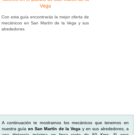
Vega
Con esta guía encontrarás la mejor oferta de
mecánicos en San Martín de la Vega y sus
alrededores.
A continuación te mostramos los mecánicos que tenemos en
nuestra guía
en San Martín de la Vega
y en sus alrededores, a
una distancia máxima en linea recta de 50 Kms. Si eres