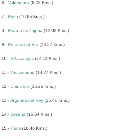
6.-
Valdemoro
(9.23 Kms.)
7.-
Pinto
(10.85 Kms.)
8.-
Morata de Tajuña
(12.02 Kms.)
9.-
Perales del Río
(13.37 Kms.)
10.-
Villaconejos
(14.11 Kms.)
11.-
Vaciamadrid
(14.27 Kms.)
12.-
Chinchón
(15.26 Kms.)
13.-
Arganda del Rey
(15.41 Kms.)
14.-
Seseña
(15.64 Kms.)
15.-
Parla
(16.48 Kms.)