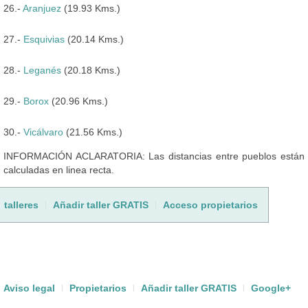
26.-
Aranjuez
(19.93 Kms.)
27.-
Esquivias
(20.14 Kms.)
28.-
Leganés
(20.18 Kms.)
29.-
Borox
(20.96 Kms.)
30.-
Vicálvaro
(21.56 Kms.)
INFORMACIÓN ACLARATORIA: Las distancias entre pueblos están
calculadas en linea recta.
talleres
Añadir taller GRATIS
Acceso propietarios
Aviso legal
Propietarios
Añadir taller GRATIS
Google+