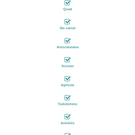
Quad
Sin carnet
Autocaravana
Scooter
Agrícola
Todoterreno
Autobús