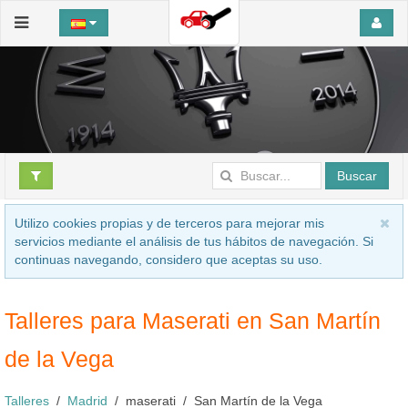
Buscar
Utilizo cookies propias y de terceros para mejorar mis
servicios mediante el análisis de tus hábitos de navegación. Si
continuas navegando, considero que aceptas su uso.
Talleres para Maserati en San Martín
de la Vega
Talleres
Madrid
maserati
San Martín de la Vega