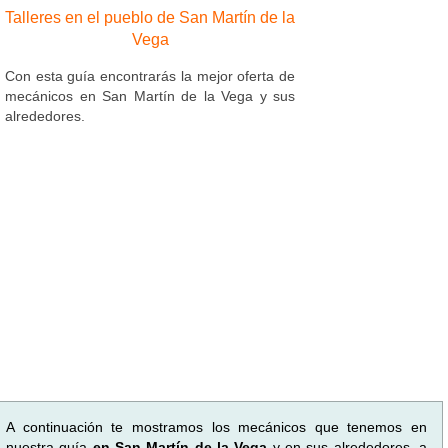
Talleres en el pueblo de San Martín de la
Vega
Con esta guía encontrarás la mejor oferta de
mecánicos en San Martín de la Vega y sus
alrededores.
A continuación te mostramos los mecánicos que tenemos en
nuestra guía
en San Martín de la Vega
y en sus alrededores, a