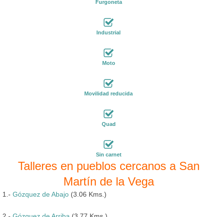
Furgoneta
Industrial
Moto
Movilidad reducida
Quad
Sin carnet
Talleres en pueblos cercanos a San
Martín de la Vega
1.-
Gózquez de Abajo
(3.06 Kms.)
2.-
Gózquez de Arriba
(3.77 Kms.)