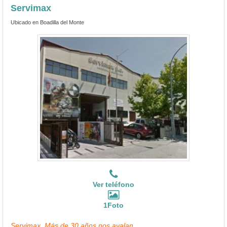
Servimax
Ubicado en Boadilla del Monte
Ver teléfono
1Foto
Servimax, Más de 30 años nos avalan