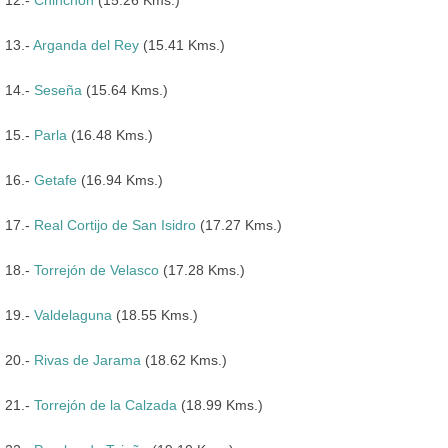
13.-
Arganda del Rey
(15.41 Kms.)
14.-
Seseña
(15.64 Kms.)
15.-
Parla
(16.48 Kms.)
16.-
Getafe
(16.94 Kms.)
17.-
Real Cortijo de San Isidro
(17.27 Kms.)
18.-
Torrejón de Velasco
(17.28 Kms.)
19.-
Valdelaguna
(18.55 Kms.)
20.-
Rivas de Jarama
(18.62 Kms.)
21.-
Torrejón de la Calzada
(18.99 Kms.)