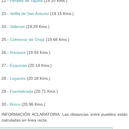
22.-
Perales de Tajuña
(19.10 Kms.)
23.-
Velilla de San Antonio
(19.15 Kms.)
24.-
Vallecas
(19.29 Kms.)
25.-
Colmenar de Oreja
(19.68 Kms.)
26.-
Aranjuez
(19.93 Kms.)
27.-
Esquivias
(20.14 Kms.)
28.-
Leganés
(20.18 Kms.)
29.-
Fuenlabrada
(20.71 Kms.)
30.-
Borox
(20.96 Kms.)
INFORMACIÓN ACLARATORIA: Las distancias entre pueblos están
calculadas en linea recta.