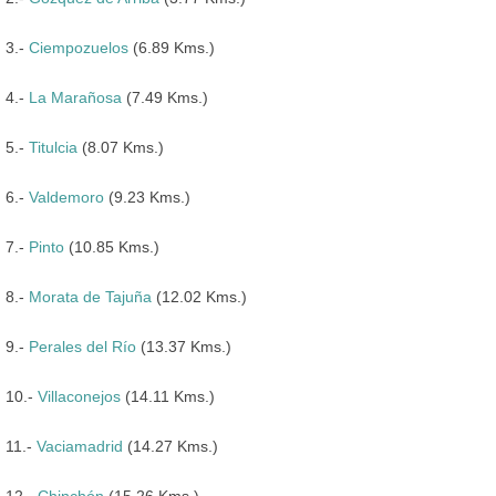
3.-
Ciempozuelos
(6.89 Kms.)
4.-
La Marañosa
(7.49 Kms.)
5.-
Titulcia
(8.07 Kms.)
6.-
Valdemoro
(9.23 Kms.)
7.-
Pinto
(10.85 Kms.)
8.-
Morata de Tajuña
(12.02 Kms.)
9.-
Perales del Río
(13.37 Kms.)
10.-
Villaconejos
(14.11 Kms.)
11.-
Vaciamadrid
(14.27 Kms.)
12.-
Chinchón
(15.26 Kms.)