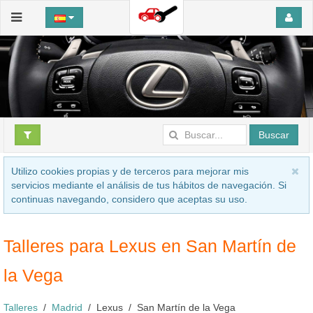
Buscar
Utilizo cookies propias y de terceros para mejorar mis
servicios mediante el análisis de tus hábitos de navegación. Si
continuas navegando, considero que aceptas su uso.
Talleres para Lexus en San Martín de
la Vega
Talleres
Madrid
Lexus
San Martín de la Vega