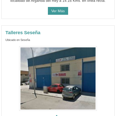
localidad de Arganda del Rey a 14.16 Kms. en línea recta.
Ver Más
Talleres Seseña
Ubicado en Seseña