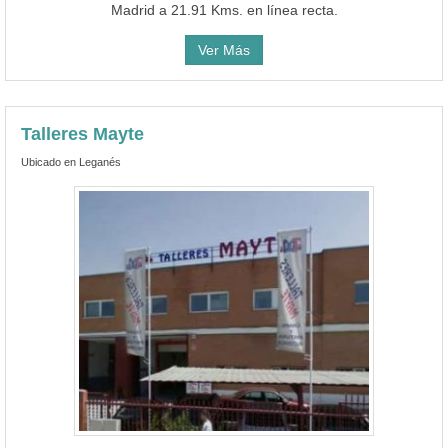
Madrid a 21.91 Kms. en línea recta.
Ver Más
Talleres Mayte
Ubicado en Leganés