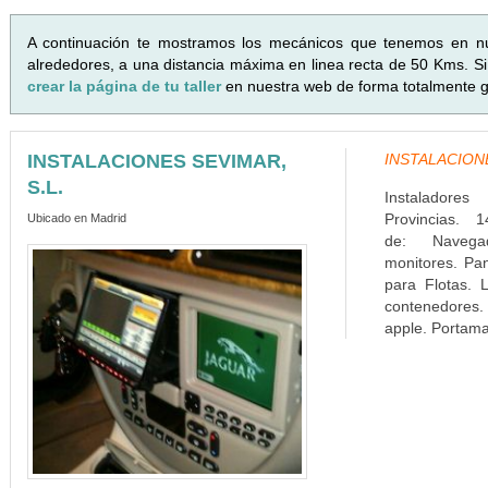
A continuación te mostramos los mecánicos que tenemos en n
alrededores, a una distancia máxima en linea recta de 50 Kms. Si 
crear la página de tu taller
en nuestra web de forma totalmente gr
INSTALACIONES SEVIMAR,
INSTALACIONES
S.L.
Instaladore
Provincias. 1
Ubicado en Madrid
de: Navega
monitores. Pa
para Flotas. L
contenedores. 
apple. Portamat