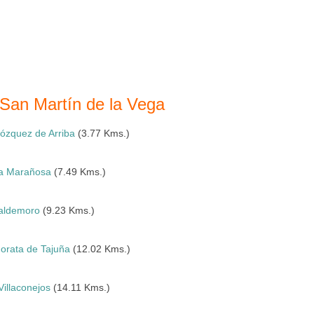
 San Martín de la Vega
ózquez de Arriba
(3.77 Kms.)
a Marañosa
(7.49 Kms.)
aldemoro
(9.23 Kms.)
orata de Tajuña
(12.02 Kms.)
Villaconejos
(14.11 Kms.)