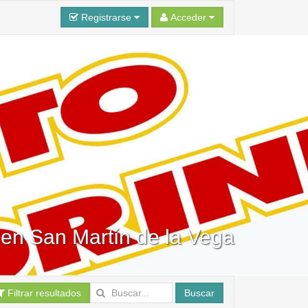
Registrarse
Acceder
 en San Martín de la Vega
Filtrar resultados
Buscar