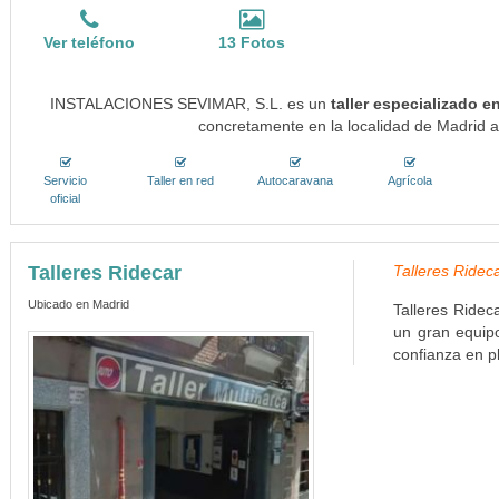
Ver teléfono
13 Fotos
INSTALACIONES SEVIMAR, S.L. es un
taller especializado e
concretamente en la localidad de Madrid a
Servicio
Taller en red
Autocaravana
Agrícola
oficial
Talleres Ridecar
Talleres Rideca
Ubicado en Madrid
Talleres Ridec
un gran equipo
confianza en p