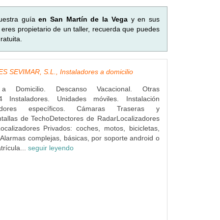
uestra guía
en San Martín de la Vega
y en sus
eres propietario de un taller, recuerda que puedes
atuita.
 SEVIMAR, S.L., Instaladores a domicilio
s a Domicilio. Descanso Vacacional. Otras
4 Instaladores. Unidades móviles. Instalación
dores específicos. Cámaras Traseras y
ntallas de TechoDetectores de RadarLocalizadores
ocalizadores Privados: coches, motos, bicicletas,
Alarmas complejas, básicas, por soporte android o
rícula...
seguir leyendo