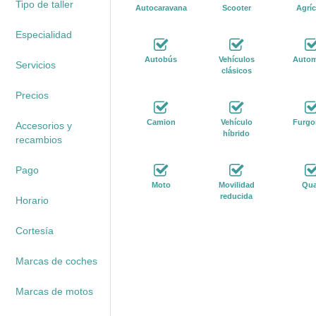
Tipo de taller
Autocaravana
Scooter
Agríc
Especialidad
Autobús
Vehículos
Autom
Servicios
clásicos
Precios
Camion
Vehículo
Furgo
Accesorios y
híbrido
recambios
Pago
Moto
Movilidad
Qu
reducida
Horario
Cortesía
Marcas de coches
Marcas de motos