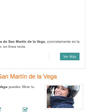
ca de San Martín de la Vega
, concretamente en la
. en línea recta.
Ver Más
 San Martín de la Vega
 Vega
puedes filtrar tu