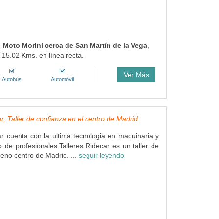
n Moto Morini cerca de San Martín de la Vega
,
 15.02 Kms. en línea recta.
Ver Más
Autobús
Automóvil
r, Taller de confianza en el centro de Madrid
ar cuenta con la ultima tecnologia en maquinaria y
 de profesionales.Talleres Ridecar es un taller de
leno centro de Madrid. ...
seguir leyendo