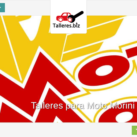
Talleres para Moto Morini