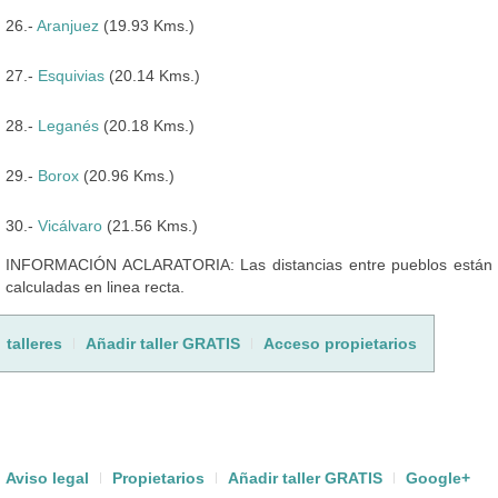
26.-
Aranjuez
(19.93 Kms.)
27.-
Esquivias
(20.14 Kms.)
28.-
Leganés
(20.18 Kms.)
29.-
Borox
(20.96 Kms.)
30.-
Vicálvaro
(21.56 Kms.)
INFORMACIÓN ACLARATORIA: Las distancias entre pueblos están
calculadas en linea recta.
talleres
Añadir taller GRATIS
Acceso propietarios
Aviso legal
Propietarios
Añadir taller GRATIS
Google+