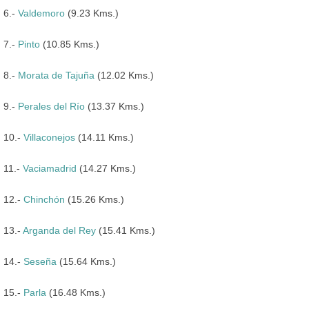
6.-
Valdemoro
(9.23 Kms.)
7.-
Pinto
(10.85 Kms.)
8.-
Morata de Tajuña
(12.02 Kms.)
9.-
Perales del Río
(13.37 Kms.)
10.-
Villaconejos
(14.11 Kms.)
11.-
Vaciamadrid
(14.27 Kms.)
12.-
Chinchón
(15.26 Kms.)
13.-
Arganda del Rey
(15.41 Kms.)
14.-
Seseña
(15.64 Kms.)
15.-
Parla
(16.48 Kms.)