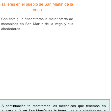
Talleres en el pueblo de San Martín de la
Vega
Con esta guía encontrarás la mejor oferta de
mecánicos en San Martín de la Vega y sus
alrededores.
A continuación te mostramos los mecánicos que tenemos en
nuestra guía
en San Martín de la Vega
y en sus alrededores, a