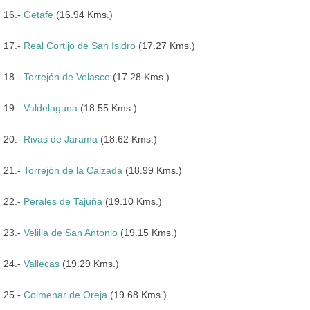
16.-
Getafe
(16.94 Kms.)
17.-
Real Cortijo de San Isidro
(17.27 Kms.)
18.-
Torrejón de Velasco
(17.28 Kms.)
19.-
Valdelaguna
(18.55 Kms.)
20.-
Rivas de Jarama
(18.62 Kms.)
21.-
Torrejón de la Calzada
(18.99 Kms.)
22.-
Perales de Tajuña
(19.10 Kms.)
23.-
Velilla de San Antonio
(19.15 Kms.)
24.-
Vallecas
(19.29 Kms.)
25.-
Colmenar de Oreja
(19.68 Kms.)