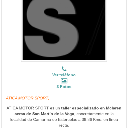
Ver teléfono
3 Fotos
ATICA MOTOR SPORT,
ATICA MOTOR SPORT es un
taller especializado en Mclaren
cerca de San Martín de la Vega
, concretamente en la
localidad de Camarma de Esteruelas a 38.86 Kms. en línea
recta.