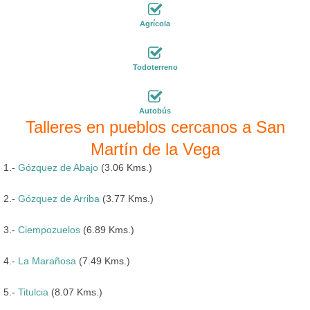
Agrícola
Todoterreno
Autobús
Talleres en pueblos cercanos a San
Martín de la Vega
1.-
Gózquez de Abajo
(3.06 Kms.)
2.-
Gózquez de Arriba
(3.77 Kms.)
3.-
Ciempozuelos
(6.89 Kms.)
4.-
La Marañosa
(7.49 Kms.)
5.-
Titulcia
(8.07 Kms.)