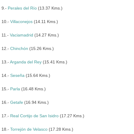
9.-
Perales del Río
(13.37 Kms.)
10.-
Villaconejos
(14.11 Kms.)
11.-
Vaciamadrid
(14.27 Kms.)
12.-
Chinchón
(15.26 Kms.)
13.-
Arganda del Rey
(15.41 Kms.)
14.-
Seseña
(15.64 Kms.)
15.-
Parla
(16.48 Kms.)
16.-
Getafe
(16.94 Kms.)
17.-
Real Cortijo de San Isidro
(17.27 Kms.)
18.-
Torrejón de Velasco
(17.28 Kms.)