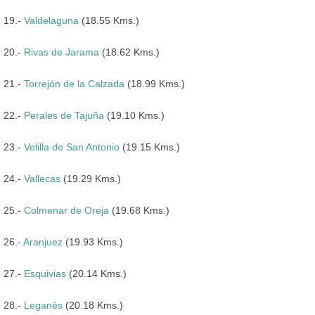
19.-
Valdelaguna
(18.55 Kms.)
20.-
Rivas de Jarama
(18.62 Kms.)
21.-
Torrejón de la Calzada
(18.99 Kms.)
22.-
Perales de Tajuña
(19.10 Kms.)
23.-
Velilla de San Antonio
(19.15 Kms.)
24.-
Vallecas
(19.29 Kms.)
25.-
Colmenar de Oreja
(19.68 Kms.)
26.-
Aranjuez
(19.93 Kms.)
27.-
Esquivias
(20.14 Kms.)
28.-
Leganés
(20.18 Kms.)