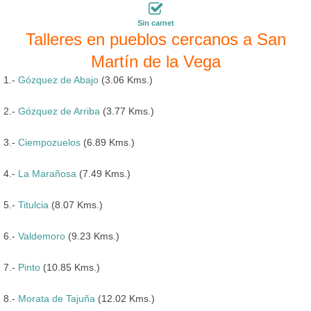
Sin carnet
Talleres en pueblos cercanos a San
Martín de la Vega
1.-
Gózquez de Abajo
(3.06 Kms.)
2.-
Gózquez de Arriba
(3.77 Kms.)
3.-
Ciempozuelos
(6.89 Kms.)
4.-
La Marañosa
(7.49 Kms.)
5.-
Titulcia
(8.07 Kms.)
6.-
Valdemoro
(9.23 Kms.)
7.-
Pinto
(10.85 Kms.)
8.-
Morata de Tajuña
(12.02 Kms.)