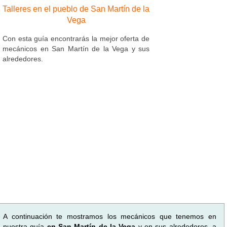
Talleres en el pueblo de San Martín de la
Vega
Con esta guía encontrarás la mejor oferta de
mecánicos en San Martín de la Vega y sus
alrededores.
A continuación te mostramos los mecánicos que tenemos en
nuestra guía
en San Martín de la Vega
y en sus alrededores, a