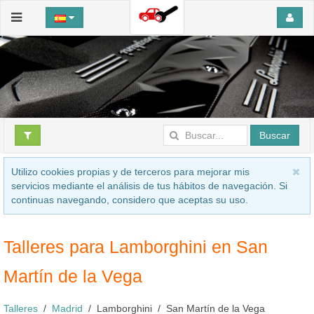
Buscar
Utilizo cookies propias y de terceros para mejorar mis
servicios mediante el análisis de tus hábitos de navegación. Si
continuas navegando, considero que aceptas su uso.
Talleres para Lamborghini en San
Martín de la Vega
Talleres
Madrid
Lamborghini
San Martín de la Vega