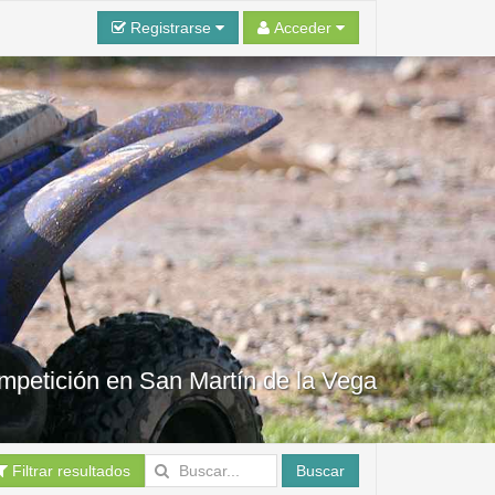
Registrarse
Acceder
ompetición en San Martín de la Vega
Filtrar resultados
Buscar