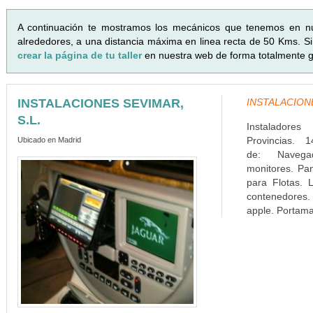
A continuación te mostramos los mecánicos que tenemos en n
alrededores, a una distancia máxima en linea recta de 50 Kms. Si 
crear la página de tu taller
en nuestra web de forma totalmente gr
INSTALACIONES SEVIMAR,
INSTALACIONES
S.L.
Instaladore
Provincias. 1
Ubicado en Madrid
de: Navega
monitores. Pa
para Flotas. L
contenedores. 
apple. Portamat