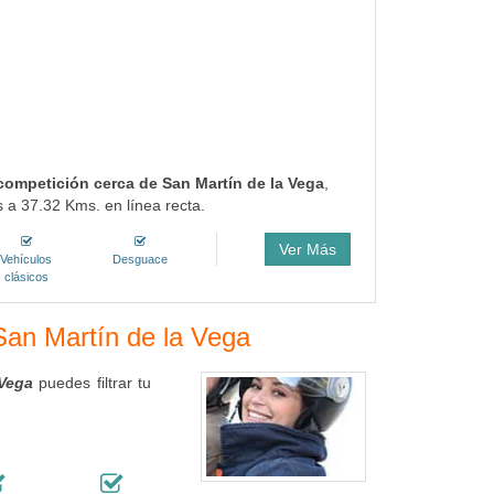
 competición cerca de San Martín de la Vega
,
 a 37.32 Kms. en línea recta.
Ver Más
Vehículos
Desguace
clásicos
 San Martín de la Vega
 Vega
puedes filtrar tu