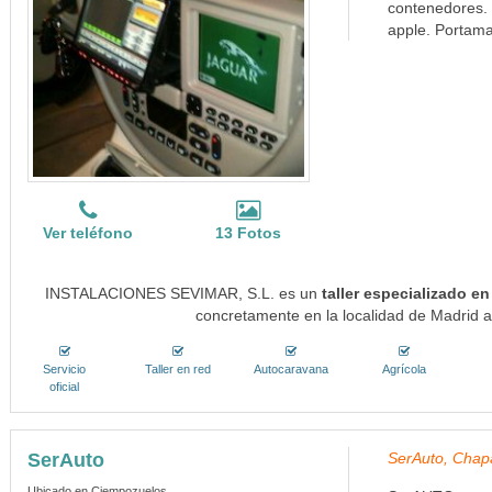
contenedores. 
apple. Portamat
Ver teléfono
13 Fotos
INSTALACIONES SEVIMAR, S.L. es un
taller especializado e
concretamente en la localidad de Madrid a
Servicio
Taller en red
Autocaravana
Agrícola
oficial
SerAuto
SerAuto, Chap
Ubicado en Ciempozuelos