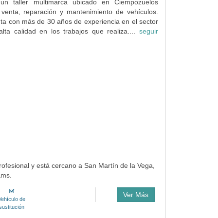
n taller multimarca ubicado en Ciempozuelos
 venta, reparación y mantenimiento de vehículos.
a con más de 30 años de experiencia en el sector
lta calidad en los trabajos que realiza....
seguir
profesional y está cercano a San Martín de la Vega,
Kms.
Ver Más
Vehículo de
sustitución