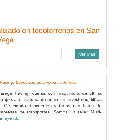
alizado en todoterrenos en San
 Vega
Ver Más
acing, Especialistas limpieza admisión
Garage Racing, cuenta con maquinaria de ultima
limpieza de sistema de admisión, inyectores, filtros
... Ofreciendo descuentos y tratos con flotas de
mpresas de transportes. Somos un taller Multi-
ir leyendo