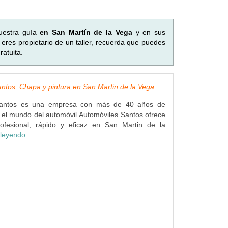
uestra guía
en San Martín de la Vega
y en sus
eres propietario de un taller, recuerda que puedes
atuita.
ntos, Chapa y pintura en San Martin de la Vega
Santos es una empresa con más de 40 años de
 el mundo del automóvil.Automóviles Santos ofrece
rofesional, rápido y eficaz en San Martin de la
 leyendo