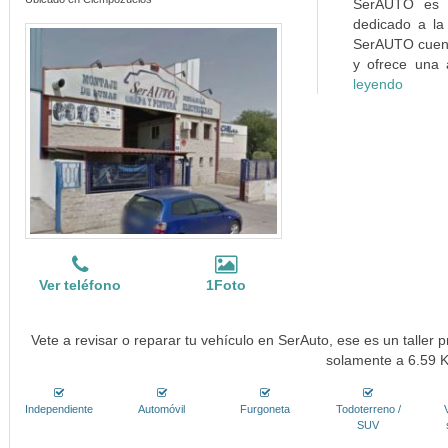
SerAUTO es u
dedicado a la
SerAUTO cuent
y ofrece una a
leyendo
Ver teléfono
1Foto
Vete a revisar o reparar tu vehículo en SerAuto, ese es un taller 
solamente a 6.59 
Independiente
Automóvil
Furgoneta
Todoterreno /
SUV