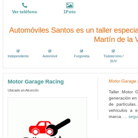
Ver teléfono
1Foto
Automóviles Santos es un taller especi
Martín de la
Independiente
Automóvil
Furgoneta
Todoterreno /
SUV
Motor Garage Racing
Motor Garage R
Ubicado en Alcorcón
Taller Motor 
generación en 
de partículas
vehículos a e
marca. ...
segu