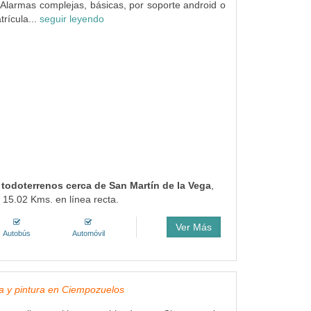
Alarmas complejas, básicas, por soporte android o
rícula...
seguir leyendo
n todoterrenos cerca de San Martín de la Vega
,
 15.02 Kms. en línea recta.
Ver Más
Autobús
Automóvil
a y pintura en Ciempozuelos