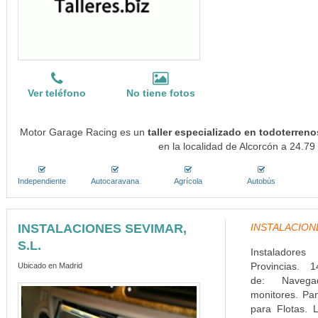
Ver teléfono
No tiene fotos
Motor Garage Racing es un
taller especializado en todoterreno
en la localidad de Alcorcón a 24.79
Independiente
Autocaravana
Agrícola
Autobús
INSTALACIONES SEVIMAR,
INSTALACIONES
S.L.
Instaladore
Provincias. 1
Ubicado en Madrid
de: Navega
monitores. Pa
para Flotas. L