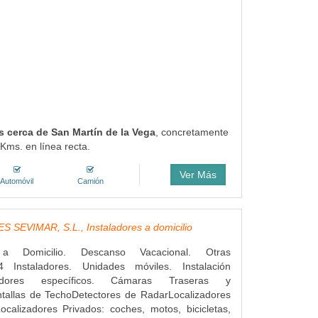
s cerca de San Martín de la Vega
, concretamente
 Kms. en línea recta.
Ver Más
Automóvil
Camión
 SEVIMAR, S.L., Instaladores a domicilio
s a Domicilio. Descanso Vacacional. Otras
4 Instaladores. Unidades móviles. Instalación
dores específicos. Cámaras Traseras y
ntallas de TechoDetectores de RadarLocalizadores
ocalizadores Privados: coches, motos, bicicletas,