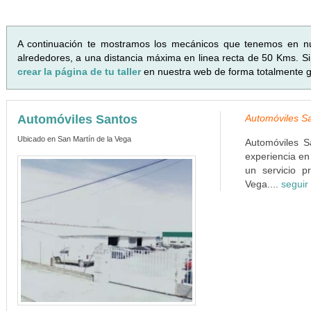
A continuación te mostramos los mecánicos que tenemos en n
alrededores, a una distancia máxima en linea recta de 50 Kms. Si 
crear la página de tu taller
en nuestra web de forma totalmente gr
Automóviles Santos
Automóviles Sa
Ubicado en San Martín de la Vega
Automóviles 
experiencia en
un servicio p
Vega....
seguir