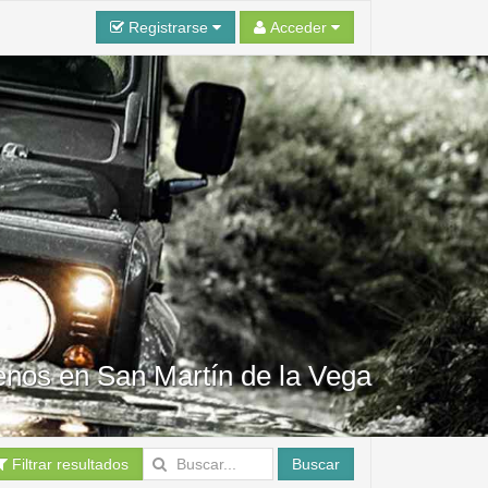
Registrarse
Acceder
renos en San Martín de la Vega
Filtrar resultados
Buscar