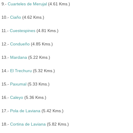
9.-
Cuarteles de Merujal
(4.61 Kms.)
10.-
Ciaño
(4.62 Kms.)
11.-
Cuestespines
(4.81 Kms.)
12.-
Condueño
(4.85 Kms.)
13.-
Mardana
(5.22 Kms.)
14.-
El Trechuru
(5.32 Kms.)
15.-
Paxumal
(5.33 Kms.)
16.-
Caleyo
(5.36 Kms.)
17.-
Pola de Laviana
(5.42 Kms.)
18.-
Cortina de Laviana
(5.82 Kms.)