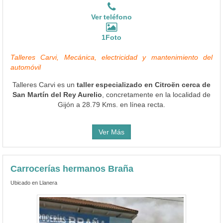
Ver teléfono
1Foto
Talleres Carvi, Mecánica, electricidad y mantenimiento del
automóvil
Talleres Carvi es un
taller especializado en Citroën cerca de
San Martín del Rey Aurelio
, concretamente en la localidad de
Gijón a 28.79 Kms. en línea recta.
Ver Más
Carrocerías hermanos Braña
Ubicado en Llanera