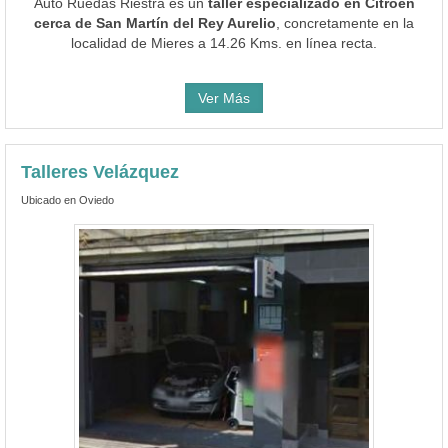
Auto Ruedas Riestra es un
taller especializado en Citroën
cerca de San Martín del Rey Aurelio
, concretamente en la
localidad de Mieres a 14.26 Kms. en línea recta.
Ver Más
Talleres Velázquez
Ubicado en Oviedo