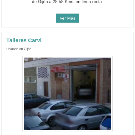
de Gijón a 28.58 Kms. en línea recta.
Ver Más
Talleres Carvi
Ubicado en Gijón