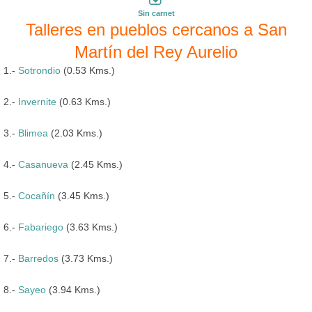
Sin carnet
Talleres en pueblos cercanos a San
Martín del Rey Aurelio
1.-
Sotrondio
(0.53 Kms.)
2.-
Invernite
(0.63 Kms.)
3.-
Blimea
(2.03 Kms.)
4.-
Casanueva
(2.45 Kms.)
5.-
Cocañín
(3.45 Kms.)
6.-
Fabariego
(3.63 Kms.)
7.-
Barredos
(3.73 Kms.)
8.-
Sayeo
(3.94 Kms.)