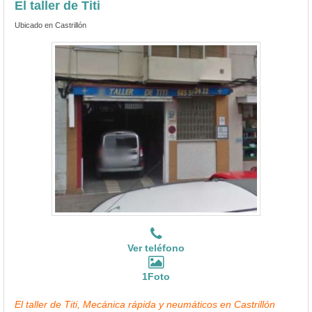
El taller de Titi
Ubicado en Castrillón
Ver teléfono
1Foto
El taller de Titi, Mecánica rápida y neumáticos en Castrillón