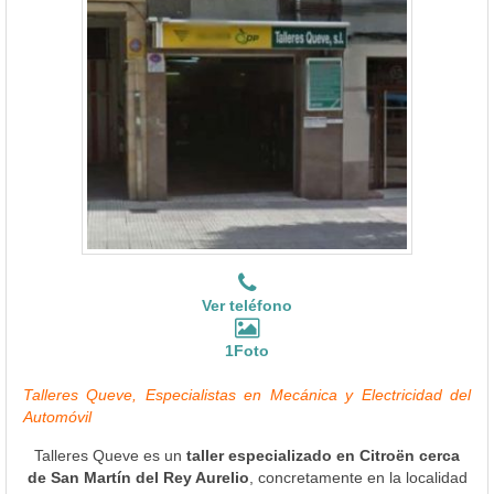
Ver teléfono
1Foto
Talleres Queve, Especialistas en Mecánica y Electricidad del
Automóvil
Talleres Queve es un
taller especializado en Citroën cerca
de San Martín del Rey Aurelio
, concretamente en la localidad