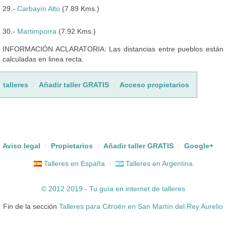
29.-
Carbayín Alto
(7.89 Kms.)
30.-
Martimporra
(7.92 Kms.)
INFORMACIÓN ACLARATORIA: Las distancias entre pueblos están
calculadas en linea recta.
talleres
Añadir taller GRATIS
Acceso propietarios
Aviso legal
Propietarios
Añadir taller GRATIS
Google+
Talleres en España
Talleres en Argentina
© 2012 2019 - Tu guía en internet de
talleres
Fin de la sección
Talleres para Citroën en San Martín del Rey Aurelio