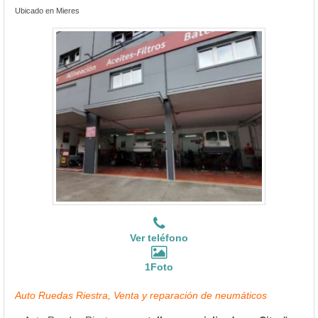
Ubicado en Mieres
Ver teléfono
1Foto
Auto Ruedas Riestra, Venta y reparación de neumáticos