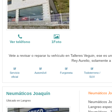
Ver teléfono
1Foto
Vete a revisar o reparar tu vehículo en Talleres Veguin, ese es un
Rey Aurelio, solamente a
Servicio
Automóvil
Furgoneta
Todoterreno /
oficial
SUV
Neumáticos Joaquín
Neumáticos Joa
Ubicado en Langreo
Neumáticos Jo
Langreo especi
Neumáticos J