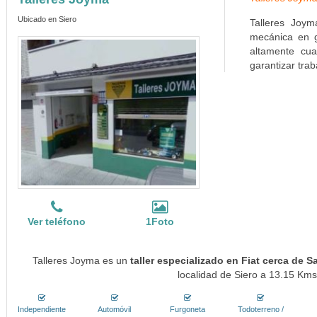
Ubicado en Siero
Talleres Joym
mecánica en g
altamente cua
garantizar trab
Ver teléfono
1Foto
Talleres Joyma es un
taller especializado en Fiat cerca de S
localidad de Siero a 13.15 Kms.
Independiente
Automóvil
Furgoneta
Todoterreno /