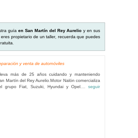
stra guía
en San Martín del Rey Aurelio
y en sus
eres propietario de un taller, recuerda que puedes
atuita.
eparación y venta de automóviles
lleva más de 25 años cuidando y manteniendo
an Martín del Rey Aurelio.Motor Nalón comercializa
l grupo Fiat, Suzuki, Hyundai y Opel....
seguir