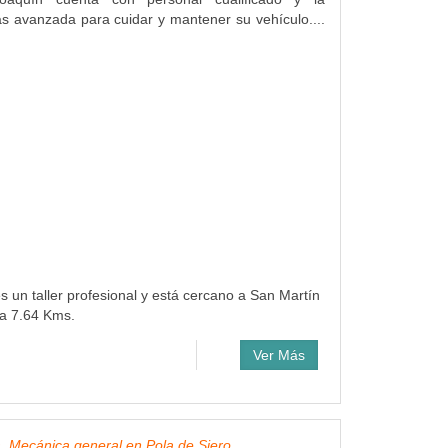
 avanzada para cuidar y mantener su vehículo....
s un taller profesional y está cercano a San Martín
 a 7.64 Kms.
Ver Más
, Mecánica general en Pola de Siero