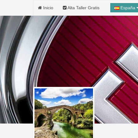
Inicio
Alta Taller Gratis
España