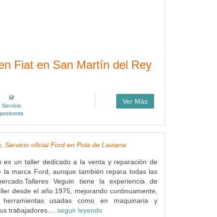
 en Fiat en San Martín del Rey
Ver Más
Servicio
postventa
, Servicio oficial Ford en Pola de Laviana
n es un taller dedicado a la venta y reparación de
e la marca Ford, aunque también repara todas las
rcado.Talleres Veguin tiene la experiencia de
ller desde el año 1975, mejorando continuamente,
s herramientas usadas como en maquinaria y
us trabajadores....
seguir leyendo