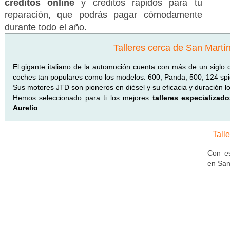
créditos online
y créditos rápidos para tu
reparación, que podrás pagar cómodamente
durante todo el año.
Talleres cerca de San Martín
El gigante italiano de la automoción cuenta con más de un siglo 
coches tan populares como los modelos: 600, Panda, 500, 124 spid
Sus motores JTD son pioneros en diésel y su eficacia y duración l
Hemos seleccionado para ti los mejores
talleres especializa
Aurelio
Tall
Con es
en San