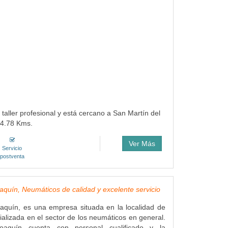
 taller profesional y está cercano a San Martín del
 4.78 Kms.
Ver Más
Servicio
postventa
quín, Neumáticos de calidad y excelente servicio
aquín, es una empresa situada en la localidad de
alizada en el sector de los neumáticos en general.
oaquín cuenta con personal cualificado y la