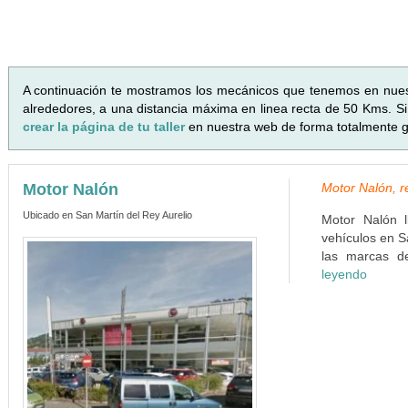
A continuación te mostramos los mecánicos que tenemos en nue
alrededores, a una distancia máxima en linea recta de 50 Kms. Si 
crear la página de tu taller
en nuestra web de forma totalmente gr
Motor Nalón
Motor Nalón, r
Ubicado en San Martín del Rey Aurelio
Motor Nalón 
vehículos en S
las marcas de
leyendo