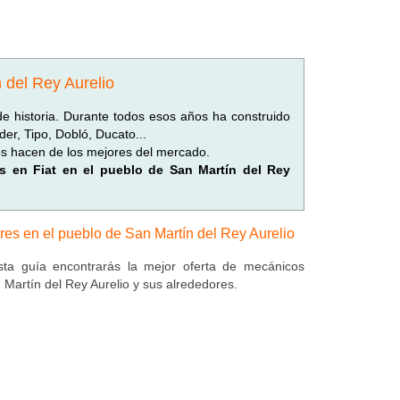
 del Rey Aurelio
de historia. Durante todos esos años ha construido
er, Tipo, Dobló, Ducato...
os hacen de los mejores del mercado.
dos en Fiat en el pueblo de San Martín del Rey
eres en el pueblo de San Martín del Rey Aurelio
ta guía encontrarás la mejor oferta de mecánicos
 Martín del Rey Aurelio y sus alrededores.