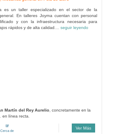
a es un taller especializado en el sector de la
eneral. En talleres Joyma cuentan con personal
lificado y con la infraestructura necesaria para
ajos rápidos y de alta calidad....
seguir leyendo
an Martín del Rey Aurelio
, concretamente en la
 en línea recta.
Ver Más
Cerca de