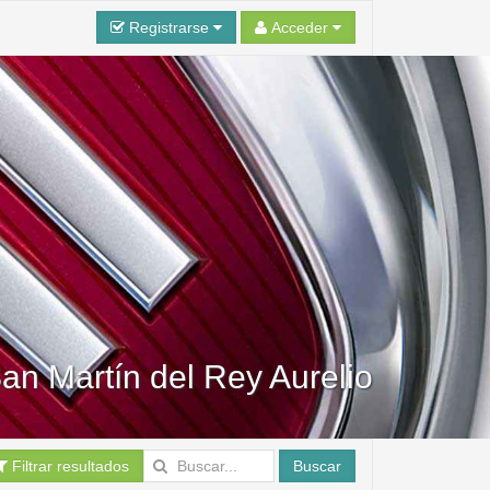
Registrarse
Acceder
San Martín del Rey Aurelio
Filtrar resultados
Buscar