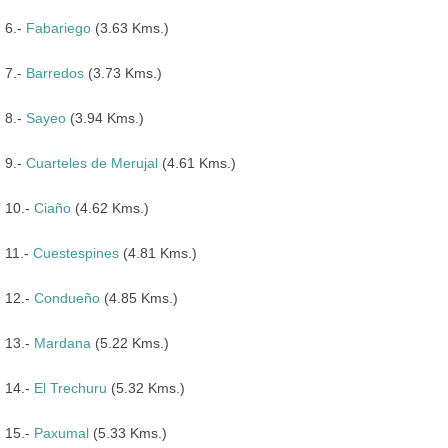
6.-
Fabariego
(3.63 Kms.)
7.-
Barredos
(3.73 Kms.)
8.-
Sayeo
(3.94 Kms.)
9.-
Cuarteles de Merujal
(4.61 Kms.)
10.-
Ciaño
(4.62 Kms.)
11.-
Cuestespines
(4.81 Kms.)
12.-
Condueño
(4.85 Kms.)
13.-
Mardana
(5.22 Kms.)
14.-
El Trechuru
(5.32 Kms.)
15.-
Paxumal
(5.33 Kms.)