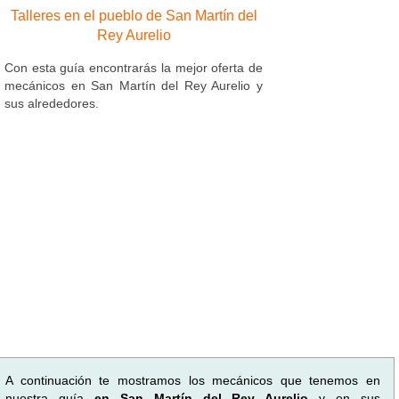
Talleres en el pueblo de San Martín del
Rey Aurelio
Con esta guía encontrarás la mejor oferta de
mecánicos en San Martín del Rey Aurelio y
sus alrededores.
A continuación te mostramos los mecánicos que tenemos en
nuestra guía
en San Martín del Rey Aurelio
y en sus