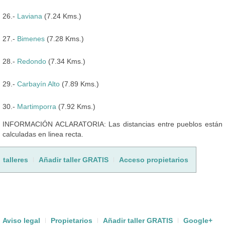
26.-
Laviana
(7.24 Kms.)
27.-
Bimenes
(7.28 Kms.)
28.-
Redondo
(7.34 Kms.)
29.-
Carbayín Alto
(7.89 Kms.)
30.-
Martimporra
(7.92 Kms.)
INFORMACIÓN ACLARATORIA: Las distancias entre pueblos están
calculadas en linea recta.
talleres
Añadir taller GRATIS
Acceso propietarios
Aviso legal
Propietarios
Añadir taller GRATIS
Google+