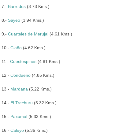
7.-
Barredos
(3.73 Kms.)
8.-
Sayeo
(3.94 Kms.)
9.-
Cuarteles de Merujal
(4.61 Kms.)
10.-
Ciaño
(4.62 Kms.)
11.-
Cuestespines
(4.81 Kms.)
12.-
Condueño
(4.85 Kms.)
13.-
Mardana
(5.22 Kms.)
14.-
El Trechuru
(5.32 Kms.)
15.-
Paxumal
(5.33 Kms.)
16.-
Caleyo
(5.36 Kms.)