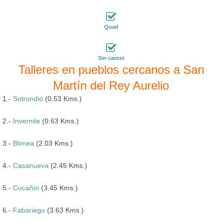
Quad
Sin carnet
Talleres en pueblos cercanos a San
Martín del Rey Aurelio
1.-
Sotrondio
(0.53 Kms.)
2.-
Invernite
(0.63 Kms.)
3.-
Blimea
(2.03 Kms.)
4.-
Casanueva
(2.45 Kms.)
5.-
Cocañín
(3.45 Kms.)
6.-
Fabariego
(3.63 Kms.)