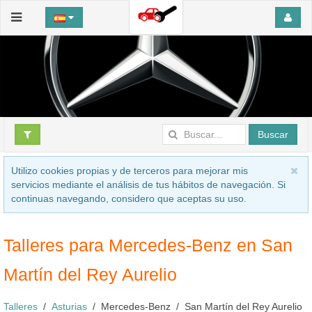
Buscar
Utilizo cookies propias y de terceros para mejorar mis
servicios mediante el análisis de tus hábitos de navegación. Si
continuas navegando, considero que aceptas su uso.
Talleres para Mercedes-Benz en San
Martín del Rey Aurelio
Talleres
Asturias
Mercedes-Benz
San Martín del Rey Aurelio