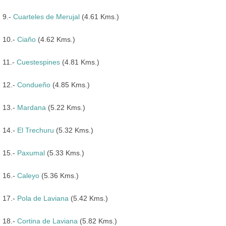
9.-
Cuarteles de Merujal
(4.61 Kms.)
10.-
Ciaño
(4.62 Kms.)
11.-
Cuestespines
(4.81 Kms.)
12.-
Condueño
(4.85 Kms.)
13.-
Mardana
(5.22 Kms.)
14.-
El Trechuru
(5.32 Kms.)
15.-
Paxumal
(5.33 Kms.)
16.-
Caleyo
(5.36 Kms.)
17.-
Pola de Laviana
(5.42 Kms.)
18.-
Cortina de Laviana
(5.82 Kms.)