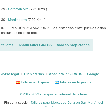
29.-
Carbayín Alto
(7.89 Kms.)
30.-
Martimporra
(7.92 Kms.)
INFORMACIÓN ACLARATORIA: Las distancias entre pueblos están
calculadas en linea recta.
talleres
Añadir taller GRATIS
Acceso propietarios
Aviso legal
Propietarios
Añadir taller GRATIS
Google+
Talleres en España
Talleres en Argentina
© 2012 2023 - Tu guía en internet de
talleres
Fin de la sección
Talleres para Mercedes-Benz en San Martín del