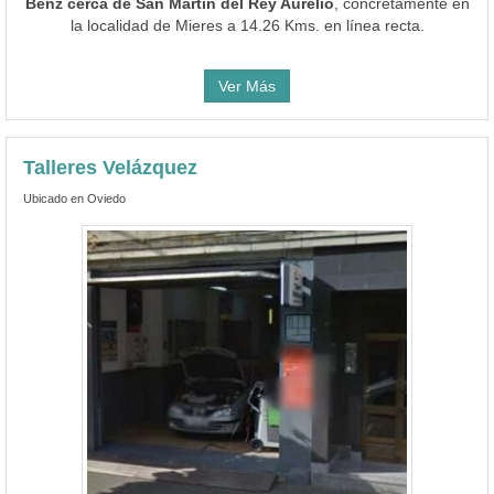
Benz cerca de San Martín del Rey Aurelio
, concretamente en
la localidad de Mieres a 14.26 Kms. en línea recta.
Ver Más
Talleres Velázquez
Ubicado en Oviedo