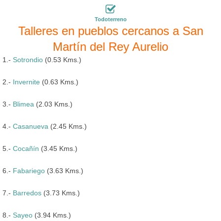
Todoterreno
Talleres en pueblos cercanos a San
Martín del Rey Aurelio
1.-
Sotrondio
(0.53 Kms.)
2.-
Invernite
(0.63 Kms.)
3.-
Blimea
(2.03 Kms.)
4.-
Casanueva
(2.45 Kms.)
5.-
Cocañín
(3.45 Kms.)
6.-
Fabariego
(3.63 Kms.)
7.-
Barredos
(3.73 Kms.)
8.-
Sayeo
(3.94 Kms.)