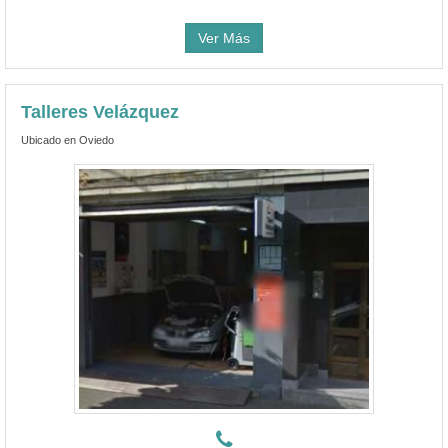
Ver Más
Talleres Velázquez
Ubicado en Oviedo