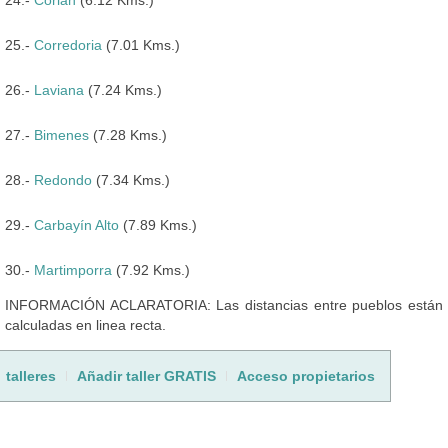
25.-
Corredoria
(7.01 Kms.)
26.-
Laviana
(7.24 Kms.)
27.-
Bimenes
(7.28 Kms.)
28.-
Redondo
(7.34 Kms.)
29.-
Carbayín Alto
(7.89 Kms.)
30.-
Martimporra
(7.92 Kms.)
INFORMACIÓN ACLARATORIA: Las distancias entre pueblos están
calculadas en linea recta.
talleres
Añadir taller GRATIS
Acceso propietarios