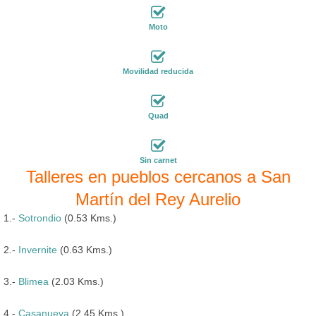
Moto
Movilidad reducida
Quad
Sin carnet
Talleres en pueblos cercanos a San
Martín del Rey Aurelio
1.-
Sotrondio
(0.53 Kms.)
2.-
Invernite
(0.63 Kms.)
3.-
Blimea
(2.03 Kms.)
4.-
Casanueva
(2.45 Kms.)