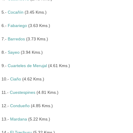
5.-
Cocañín
(3.45 Kms.)
6.-
Fabariego
(3.63 Kms.)
7.-
Barredos
(3.73 Kms.)
8.-
Sayeo
(3.94 Kms.)
9.-
Cuarteles de Merujal
(4.61 Kms.)
10.-
Ciaño
(4.62 Kms.)
11.-
Cuestespines
(4.81 Kms.)
12.-
Condueño
(4.85 Kms.)
13.-
Mardana
(5.22 Kms.)
14.-
El Trechuru
(5.32 Kms.)