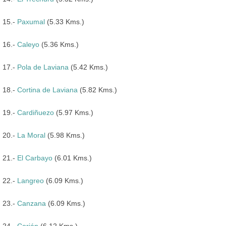
15.-
Paxumal
(5.33 Kms.)
16.-
Caleyo
(5.36 Kms.)
17.-
Pola de Laviana
(5.42 Kms.)
18.-
Cortina de Laviana
(5.82 Kms.)
19.-
Cardiñuezo
(5.97 Kms.)
20.-
La Moral
(5.98 Kms.)
21.-
El Carbayo
(6.01 Kms.)
22.-
Langreo
(6.09 Kms.)
23.-
Canzana
(6.09 Kms.)
24.-
Corián
(6.12 Kms.)