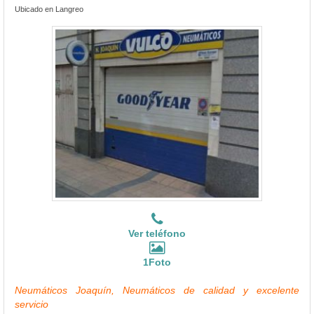
Ubicado en Langreo
Ver teléfono
1Foto
Neumáticos Joaquín, Neumáticos de calidad y excelente
servicio